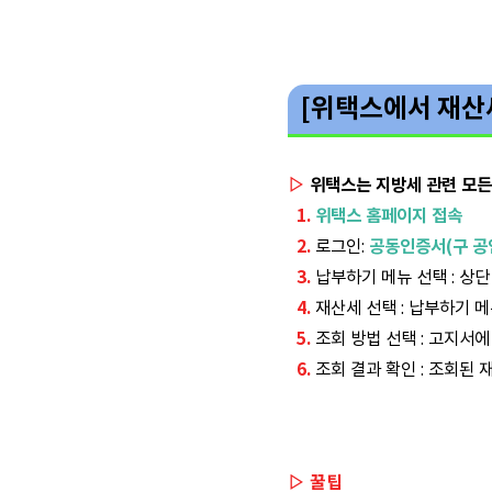
[위택스에서 재산
▷
위택스는 지방세 관련 모든
1.
위택스 홈페이지 접속
2.
로그인:
공동인증서(구 공
3.
납부하기 메뉴 선택 : 상
4.
재산세 선택 : 납부하기 메
5.
조회 방법 선택 : 고지서
6.
조회 결과 확인 : 조회된
▷ 꿀팁