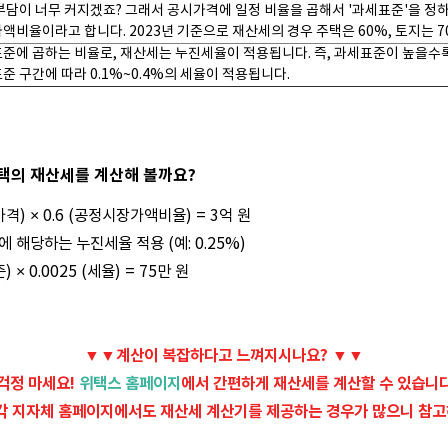
부담이 너무 커지겠죠? 그래서 공시가격에 일정 비율을 곱해서 '과세표준'을 정하
액비율이라고 합니다. 2023년 기준으로 재산세의 경우 주택은 60%, 토지는 
준에 곱하는 비율로, 재산세는 누진세율이 적용됩니다. 즉, 과세표준이 높을수
준 구간에 따라 0.1%~0.4%의 세율이 적용됩니다.
주택의 재산세를 계산해 볼까요?
격) × 0.6 (공정시장가액비율) = 3억 원
에 해당하는 누진세율 적용 (예: 0.25%)
× 0.0025 (세율) = 75만 원
▼▼계산이 복잡하다고 느껴지시나요?
▼▼
걱정 마세요!
위택스 홈페이지
에서 간편하게 재산세를 계산할 수 있습니
각 지자체 홈페이지에서도 재산세 계산기를 제공하는 경우가 많으니 참