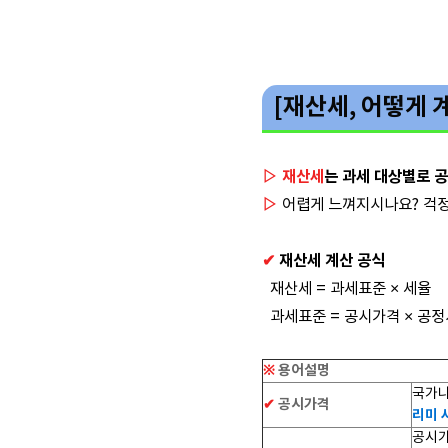
[재산세, 어떻게 
▷ 재산세
는 과세 대상별로 
▷
어렵게 느껴지시나요? 걱정
✔
재산세 계산 공식
재산세 = 과세표준 × 세율
과세표준 = 공시가격 × 공
※
용어설명
국가나
✔
공시가격
리미 사
공시가