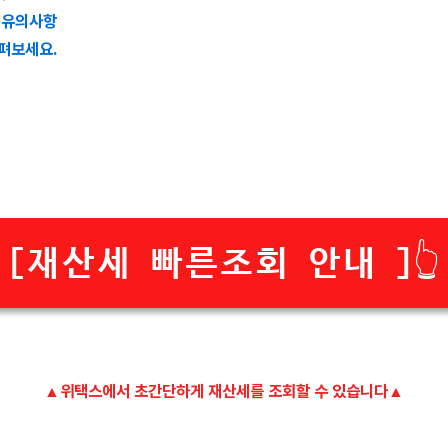
시 유의사항
살펴보세요.
[재산세 빠른조회 안내 ]👆️
▲위택스에서 초간단하게 재산세를 조회할 수 있습니다▲