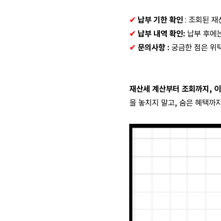
✔
납부 기한 확인
: 조회된 
✔
납부 내역 확인:
납부 후에는
✔
문의사항 :
궁금한 점은 위택
재산세 계산부터 조회까지, 이
을 놓치지 말고, 숨은 혜택까