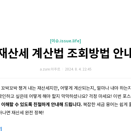
[이슈.issue.life]
[재산세 계산법 조회방법 안내
a.zure.아주르
2024. 8. 4. 22:45
꼬박꼬박 챙겨 내는 재산세지만, 어떻게 계산되는지, 얼마나 내야 하는
 확인하고 싶은데 어떻게 해야 할지 막막하셨나요? 걱정 마세요! 이번 
 이해할 수 있도록 친절하게 안내해 드립니다.
복잡한 세금 용어는 쉽게 
하나면 재산세 완전 정복!
기