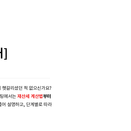
]
지 헷갈리셨던 적 없으신가요?
포스팅에서는
재산세 계산법
부터
풀어 설명하고, 단계별로 따라