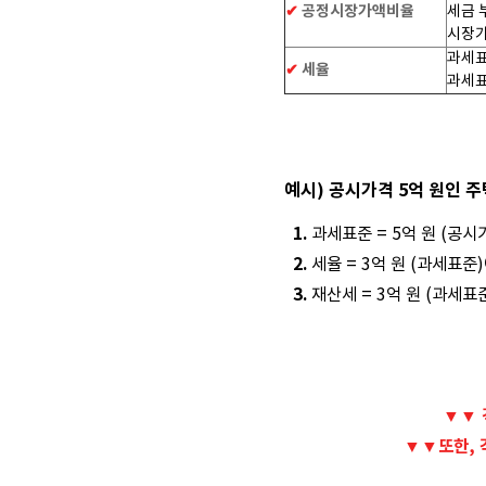
✔
공정시장가액비율
세금 
시장가
과세표
✔
세율
과세표
예시)
공시가격 5억 원인 
1.
과세표준 = 5억 원 (공시가
2.
세율 = 3억 원 (과세표준)
3.
재산세 = 3억 원 (과세표준) 
▼▼
▼▼또한, 