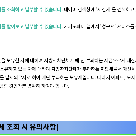
를 조회하고 납부할 수 있습니다.
네이버 검색창에 '재산세'를 검색하고,
를 받아보고 납부할 수 있습니다.
카카오페이 앱에서 '청구서' 서비스를 
산을 보유한 자에 대하여 지방자치단체가 매 년 부과하는 세금으로서 재산세
를 소유하고 있는 자에 대하여
지방자치단체가 부과하는 지방세
로서 재산세
자를 납세의무자로 하여 매년 부과하는 보유세입니다. 따라서 아파트, 토지
담할 것인가를 명확히 하여야 합니다.
세 조회 시 유의사항]