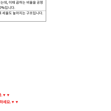
는데, 이때 곱하는 비율을 공정
70%입니다.
록 세율도 높아지는 구조입니다.
다.▼▼
고하세요.▼▼