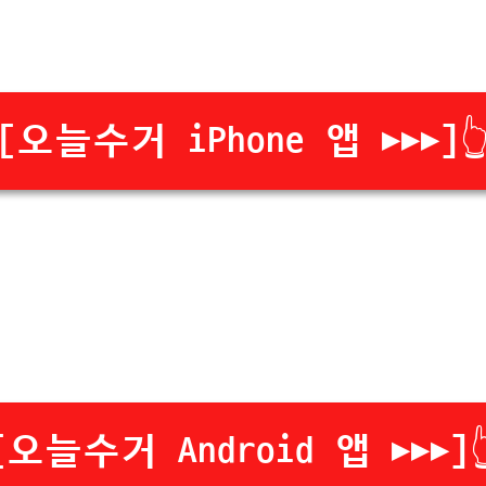
[오늘수거 iPhone 앱 ▶▶▶]👆
[오늘수거 Android 앱 ▶▶▶]👆