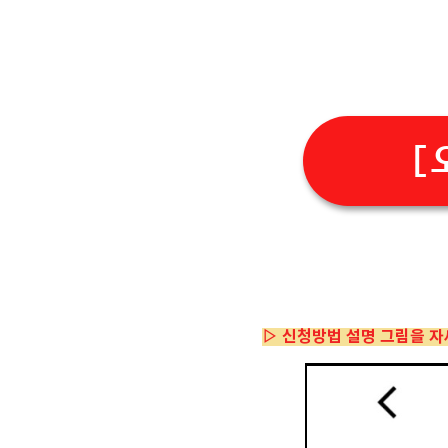
[
▷
신청
방법 설명 그림을 