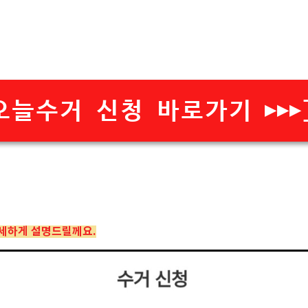
오늘수거 신청 바로가기 ▶▶▶]
자세하게 설명드릴께요.