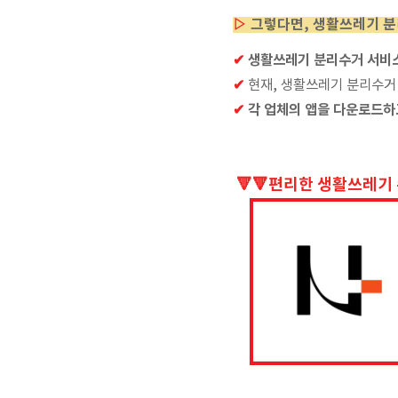
▷
그렇다면, 생활쓰레기 분
✔
생활쓰레기 분리수거 서비
✔
현재, 생활쓰레기 분리수거
✔
각 업체의 앱을 다운로드하
🔻🔻편리한 생활쓰레기