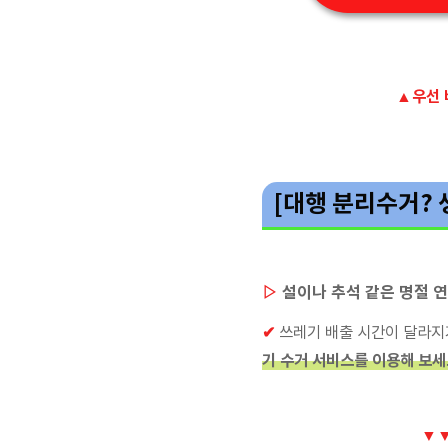
▲우선 
[대행 분리수거?
▷
설이나 추석 같은 명절 
✔
쓰레기 배출 시간이 달라지
기 수거 서비스를 이용해 보세
▼▼