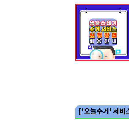
['오늘수거' 서비