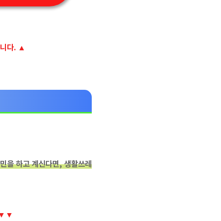
니다. ▲
민을 하고 계신다면, 생활쓰레
?▼▼